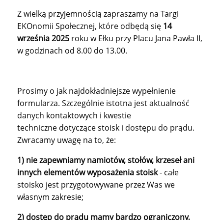
Z wielką przyjemnością zapraszamy na Targi
EKOnomii Społecznej, które odbędą się
14
września 2025
roku w Ełku przy Placu Jana Pawła II,
w godzinach od 8.00 do 13.00.
Prosimy o jak najdokładniejsze wypełnienie
formularza. Szczególnie istotna jest aktualność
danych kontaktowych i kwestie
techniczne dotyczące stoisk i dostępu do prądu.
Zwracamy uwagę na to, że:
1) nie zapewniamy namiotów, stołów, krzeseł ani
innych elementów wyposażenia stoisk
- całe
stoisko jest przygotowywane przez Was we
własnym zakresie;
2)
dostęp do prądu mamy bardzo ograniczony,