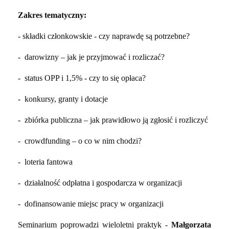
Zakres tematyczny:
- składki członkowskie - czy naprawdę są potrzebne?
- darowizny – jak je przyjmować i rozliczać?
- status OPP i 1,5% - czy to się opłaca?
- konkursy, granty i dotacje
- zbiórka publiczna – jak prawidłowo ją zgłosić i rozliczyć
- crowdfunding – o co w nim chodzi?
- loteria fantowa
- działalność odpłatna i gospodarcza w organizacji
- dofinansowanie miejsc pracy w organizacji
Seminarium poprowadzi wieloletni praktyk -
Małgorzata