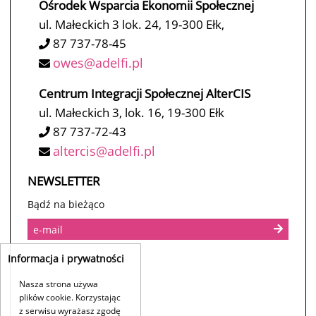
Ośrodek Wsparcia Ekonomii Społecznej
ul. Małeckich 3 lok. 24, 19-300 Ełk,
87 737-78-45
owes@adelfi.pl
Centrum Integracji Społecznej AlterCIS
ul. Małeckich 3, lok. 16, 19-300 Ełk
87 737-72-43
altercis@adelfi.pl
NEWSLETTER
Bądź na bieżąco
Informacja i prywatności
Nasza strona używa
plików cookie. Korzystając
z serwisu wyrażasz zgodę