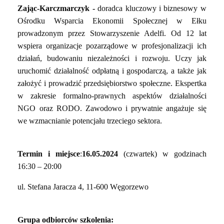
Zając-Karczmarczyk -
doradca kluczowy i biznesowy w
Ośrodku Wsparcia Ekonomii Społecznej w Ełku
prowadzonym przez Stowarzyszenie Adelfi. Od 12 lat
wspiera organizacje pozarządowe w profesjonalizacji ich
działań, budowaniu niezależności i rozwoju. Uczy jak
uruchomić działalność odpłatną i gospodarczą, a także jak
założyć i prowadzić przedsiębiorstwo społeczne. Ekspertka
w zakresie formalno-prawnych aspektów działalności
NGO oraz RODO. Zawodowo i prywatnie angażuje się
we wzmacnianie potencjału trzeciego sektora.
Termin i miejsce
:
16.05.2024
(czwartek) w godzinach
16:30 – 20:00
ul. Stefana Jaracza 4, 11-600 Węgorzewo
Grupa odbiorców szkolenia: